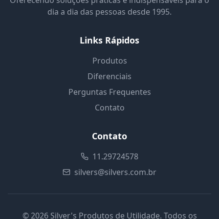
Oferecendo soluções práticas e indispensáveis para o
dia a dia das pessoas desde 1995.
Links Rápidos
Produtos
Diferenciais
Perguntas Frequentes
Contato
Contato
11.29724578
silvers@silvers.com.br
©
2026
Silver's Produtos de Utilidade. Todos os